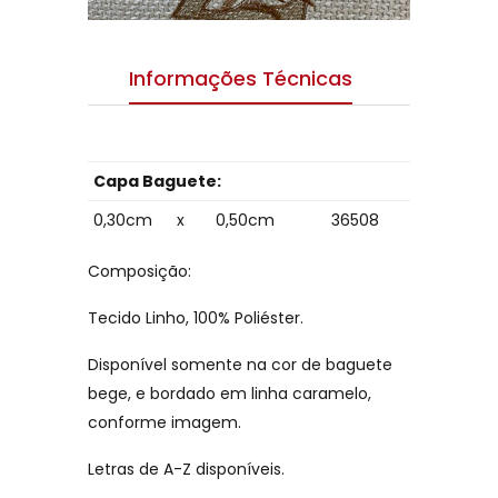
Informações Técnicas
Capa Baguete:
0,30cm
x
0,50cm
36508
Composição:
Tecido Linho, 100% Poliéster.
Disponível somente na cor de baguete
bege, e bordado em linha caramelo,
conforme imagem.
Letras de A-Z disponíveis.