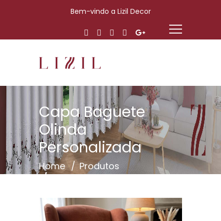
Bem-vindo a Lizil Decor
Capa Baguete
Olinda
Personalizada
Home
Produtos
Capa Baguete Olinda
Personalizada