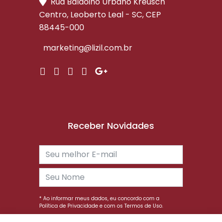
Rua Baldoino Urbano Kreusch
Centro, Leoberto Leal - SC, CEP
88445-000
marketing@lizil.com.br
Receber Novidades
* Ao informar meus dados, eu concordo com a
Política de Privacidade
e com os
Termos de Uso.