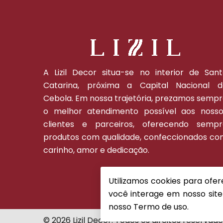
A Lizil Decor situa-se no interior de San
Catarina, próxima a Capital Nacional d
Cebola. Em nossa trajetória, prezamos semp
o melhor atendimento possível aos nosso
clientes e parceiros, oferecendo sempr
produtos com qualidade, confeccionados c
carinho, amor e dedicação.
Utilizamos cookies para ofe
você interage em nosso site
nosso
Termo de uso.
© 2026 Lizil Decor. Todos os direitos reservado