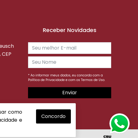
Receber Novidades
reusch
, CEP
* Ao informar meus dados, eu concordo com a
Política de Privacidade
e com os
Termos de Uso.
Enviar
isar como
Concordo
vacidade
e