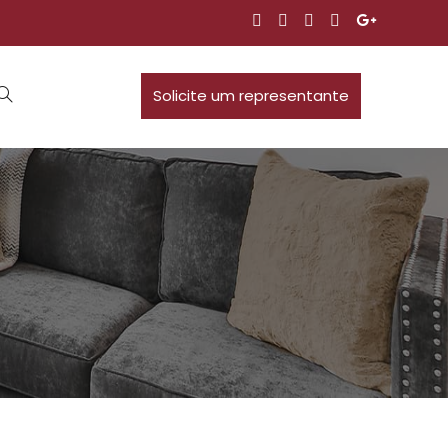
Solicite um representante