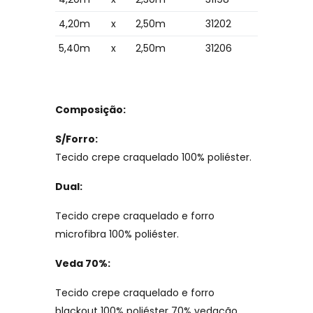
4,20m
x
2,50m
31202
5,40m
x
2,50m
31206
Composição:
S/Forro:
Tecido crepe craquelado 100% poliéster.
Dual:
Tecido crepe craquelado e forro
microfibra 100% poliéster.
Veda 70%:
Tecido crepe craquelado e forro
blackout 100% poliéster 70% vedação.