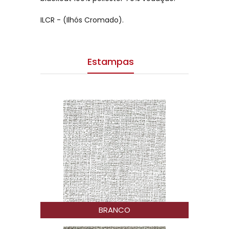
ILCR - (Ilhós Cromado).
Estampas
BRANCO