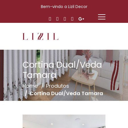
Bem-vindo a Lizil Decor
Cortina Dual/Veda
Tamara
Home
Produtos
Cortina Dual/Veda Tamara