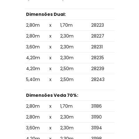
Dimensões Dual:
2,80m
x
1,70m
28223
2,80m
x
2,30m
28227
3,60m
x
2,30m
28231
4,20m
x
2,30m
28235
4,20m
x
2,50m
28239
5,40m
x
2,50m
28243
Dimensões Veda 70%:
2,80m
x
1,70m
31186
2,80m
x
2,30m
31190
3,60m
x
2,30m
31194
4,20m
x
2,30m
31198