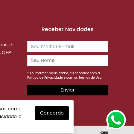
Receber Novidades
reusch
, CEP
* Ao informar meus dados, eu concordo com a
Política de Privacidade
e com os
Termos de Uso.
Enviar
isar como
Concordo
vacidade
e