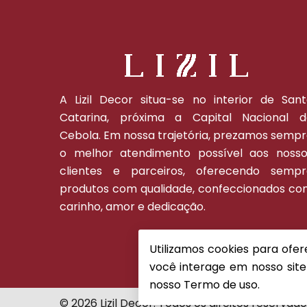
A Lizil Decor situa-se no interior de San
Catarina, próxima a Capital Nacional d
Cebola. Em nossa trajetória, prezamos semp
o melhor atendimento possível aos nosso
clientes e parceiros, oferecendo sempr
produtos com qualidade, confeccionados c
carinho, amor e dedicação.
Utilizamos cookies para ofe
você interage em nosso site
nosso
Termo de uso.
© 2026 Lizil Decor. Todos os direitos reservado