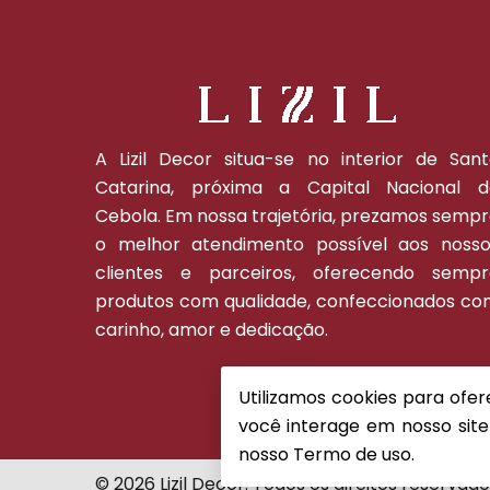
A Lizil Decor situa-se no interior de San
Catarina, próxima a Capital Nacional d
Cebola. Em nossa trajetória, prezamos semp
o melhor atendimento possível aos nosso
clientes e parceiros, oferecendo sempr
produtos com qualidade, confeccionados c
carinho, amor e dedicação.
Utilizamos cookies para ofe
você interage em nosso site
nosso
Termo de uso.
© 2026 Lizil Decor. Todos os direitos reservado