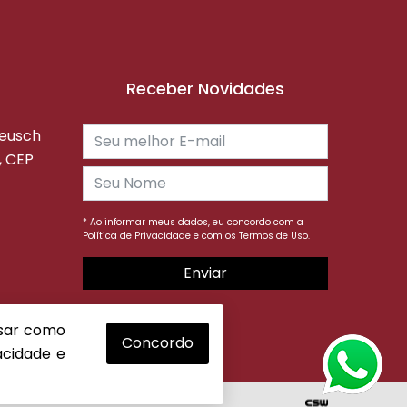
Receber Novidades
reusch
, CEP
* Ao informar meus dados, eu concordo com a
Política de Privacidade
e com os
Termos de Uso.
Enviar
isar como
Concordo
vacidade
e