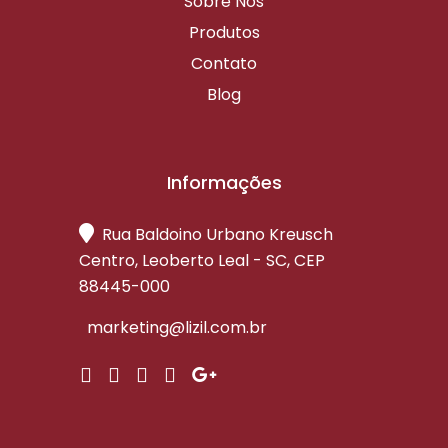
Sobre Nós
Produtos
Contato
Blog
Informações
Rua Baldoino Urbano Kreusch
Centro, Leoberto Leal - SC, CEP
88445-000
marketing@lizil.com.br