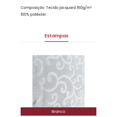
Composição: Tecido jacquard 160g/m²
100% poliéster.
Estampas
Branco