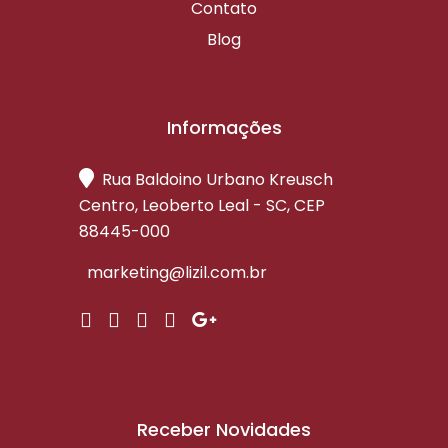
Contato
Blog
Informações
Rua Baldoino Urbano Kreusch
Centro, Leoberto Leal - SC, CEP
88445-000
marketing@lizil.com.br
Receber Novidades