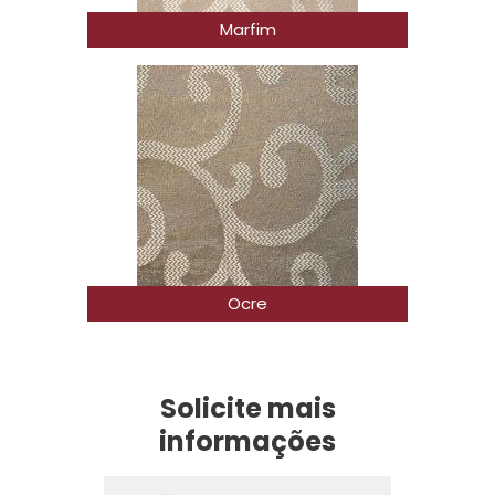
Marfim
Ocre
Solicite mais
informações