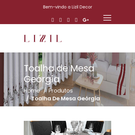
Bem-vindo a Lizil Decor
Toalha de Mesa
Geórgia
Home
Produtos
Toalha De Mesa Geórgia